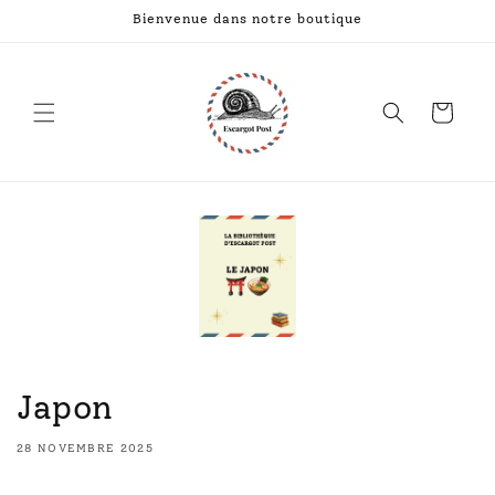
et
Bienvenue dans notre boutique
passer
au
contenu
Panier
Japon
28 NOVEMBRE 2025