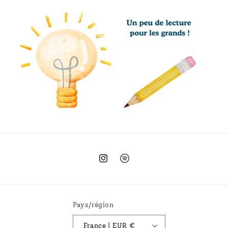
Instagram
Spotify
Pays/région
France | EUR €