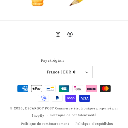
Instagram
Spotify
Pays/région
France | EUR €
Moyens
de
paiement
© 2026,
ESCARGOT POST
Commerce électronique propulsé par
Politique de confidentialité
Shopify
Politique de remboursement
Politique d’expédition