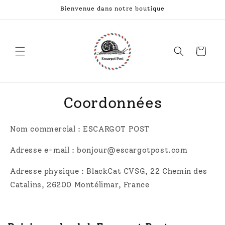
et
Bienvenue dans notre boutique
passer
au
contenu
Panier
Coordonnées
Nom commercial : ESCARGOT POST
Adresse e-mail : bonjour@escargotpost.com
Adresse physique : BlackCat CVSG, 22 Chemin des
Catalins, 26200 Montélimar, France